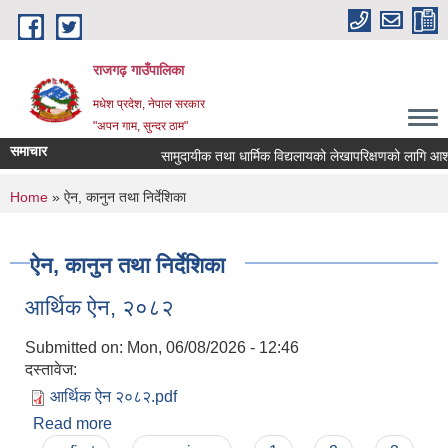
Skip to main content
राजगढ़ गाउँपालिका
मधेश प्रदेश, नेपाल सरकार
"अपन गाम, सुन्दर ठाम"
समाचार
सामुदायीक तथा धार्मिक विद्यलायको लेखापरिक्षणको लागि आशयपत्र
You are here
Home
» ऐन, कानुन तथा निर्देशिका
ऐन, कानुन तथा निर्देशिका
आर्थिक ऐन, २०८२
Submitted on:
Mon, 06/08/2026 - 12:46
दस्तावेज:
आर्थिक ऐन २०८२.pdf
Read more
about आर्थिक ऐन, २०८२