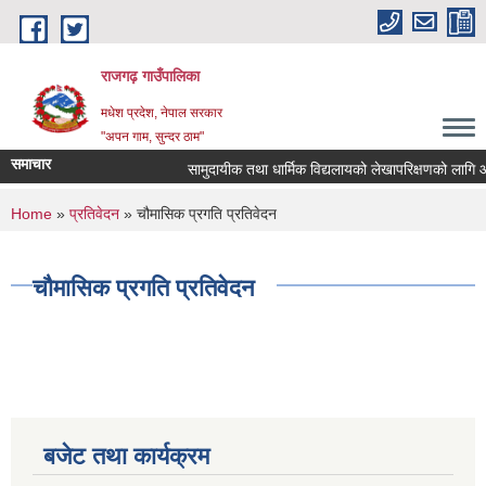
Skip to main content
राजगढ़ गाउँपालिका
मधेश प्रदेश, नेपाल सरकार
"अपन गाम, सुन्दर ठाम"
समाचार
सामुदायीक तथा धार्मिक विद्यलायको लेखापरिक्षणको लागि आशयप
You are here
Home
»
प्रतिवेदन
» चौमासिक प्रगति प्रतिवेदन
चौमासिक प्रगति प्रतिवेदन
बजेट तथा कार्यक्रम