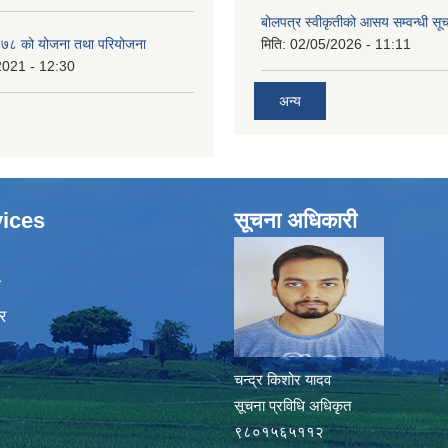
बोलपत्र स्वीकृतीको आसय सम्वन्धी सू
७८ को योजना तथा परियोजना
मिति:
02/05/2026 - 11:11
2021 - 12:30
अन्य
ices
सूचना अधिकारी
ा
र
चन्द्र किशोर यादव
सूचना प्रविधि अधिकृत
९८०१५६५११२