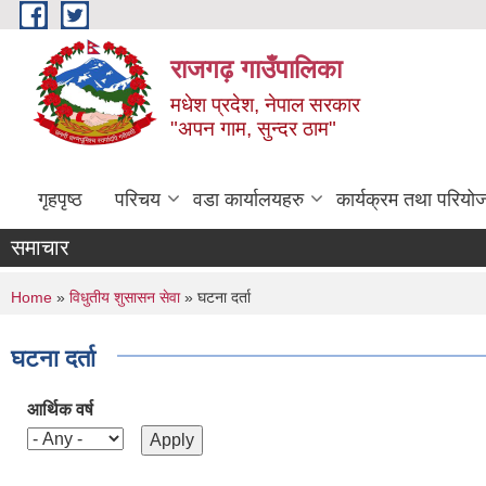
Skip to main content
राजगढ़ गाउँपालिका
मधेश प्रदेश, नेपाल सरकार
"अपन गाम, सुन्दर ठाम"
गृहपृष्ठ
परिचय
वडा कार्यालयहरु
कार्यक्रम तथा परियो
समाचार
You are here
Home
»
विधुतीय शुसासन सेवा
» घटना दर्ता
घटना दर्ता
आर्थिक वर्ष