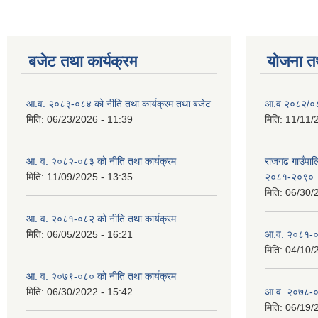
बजेट तथा कार्यक्रम
योजना त
आ.व. २०८३-०८४ को नीति तथा कार्यक्रम तथा बजेट
आ.व २०८२/०८३
मिति:
06/23/2026 - 11:39
मिति:
11/11/
आ. व. २०८२-०८३ को नीति तथा कार्यक्रम
राजगढ गाउँपालि
मिति:
11/09/2025 - 13:35
२०८१-२०९०
मिति:
06/30/
आ. व. २०८१-०८२ को नीति तथा कार्यक्रम
मिति:
06/05/2025 - 16:21
आ.व. २०८१-०
मिति:
04/10/
आ. व. २०७९-०८० को नीति तथा कार्यक्रम
मिति:
06/30/2022 - 15:42
आ.व. २०७८-०
मिति:
06/19/