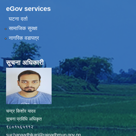
eGov services
घटना दर्ता
सामाजिक सुरक्षा
नागरिक वडापत्र
सूचना अधिकारी
चन्द्र किशोर यादव
सूचना प्रविधि अधिकृत
९८०१५६५११२
suchanaadhikari@rajgadhmun.gov.np