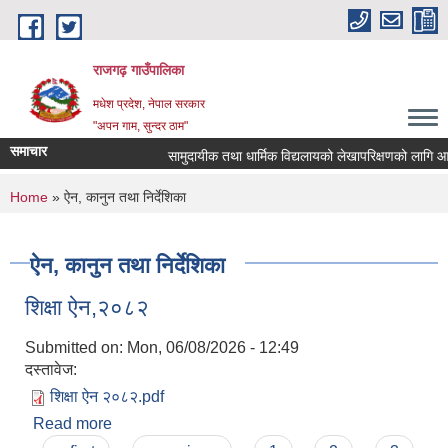
Skip to main content
राजगढ़ गाउँपालिका
मधेश प्रदेश, नेपाल सरकार
"अपन गाम, सुन्दर ठाम"
समाचार
सामुदायीक तथा धार्मिक विद्यलायको लेखापरिक्षणको लागि आशयपत
You are here
Home
» ऐन, कानुन तथा निर्देशिका
ऐन, कानुन तथा निर्देशिका
शिक्षा ऐन,२०८२
Submitted on:
Mon, 06/08/2026 - 12:49
दस्तावेज:
शिक्षा ऐन २०८२.pdf
Read more
about शिक्षा ऐन,२०८२