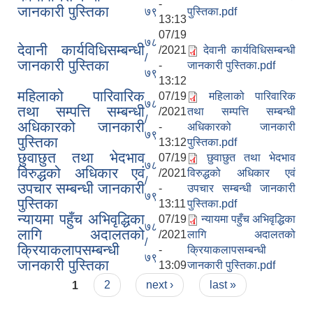
-
जानकारी पुस्तिका
७९
पुस्तिका.pdf
13:13
07/19
७८
देवानी कार्यविधिसम्बन्धी
/2021
देवानी कार्यविधिसम्बन्धी
/
जानकारी पुस्तिका
-
जानकारी पुस्तिका.pdf
७९
13:12
महिलाको पारिवारिक
07/19
महिलाको पारिवारिक
७८
तथा सम्पत्ति सम्बन्धी
/2021
तथा सम्पत्ति सम्बन्धी
/
अधिकारको जानकारी
-
अधिकारको जानकारी
७९
पुस्तिका
13:12
पुस्तिका.pdf
छुवाछुत तथा भेदभाव
07/19
छुवाछुत तथा भेदभाव
७८
विरुद्धको अधिकार एवं
/2021
विरुद्धको अधिकार एवं
/
उपचार सम्बन्धी जानकारी
-
उपचार सम्बन्धी जानकारी
७९
पुस्तिका
13:11
पुस्तिका.pdf
न्यायमा पहुँच अभिवृद्धिका
07/19
न्यायमा पहुँच अभिवृद्धिका
७८
लागि अदालतको
/2021
लागि अदालतको
/
क्रियाकलापसम्बन्धी
-
क्रियाकलापसम्बन्धी
७९
जानकारी पुस्तिका
13:09
जानकारी पुस्तिका.pdf
Pages
1
2
next ›
last »