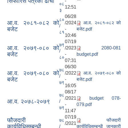
सिफारिस पत्रका ढाँचा
-
०८
12:51
३
06/28
८०
आ.व. २०८१-०८२ को
/2024
आ.व. २०८१-०८२ को
/
बजेट
-
बजेट.pdf
८१
10:46
07/19
७९
आ.व. २०७९-०८० को
/2023
2080-081
/
बजेट
-
budget.pdf
८०
07:31
06/30
७८
आ.व. २०७९-०८० को
/2022
आ.व. २०७९-०८० को
/
बजेट
-
बजेट.pdf
७९
16:05
08/17
७८
/2021
budget 078-
आ.व. २०७८-२०७९
/
-
079.pdf
७९
11:47
07/19
फौजदारी
७८
फौजदारी
/2021
कार्यविधिसम्बन्धी
/
कार्यविधिसम्बन्धी जानकारी