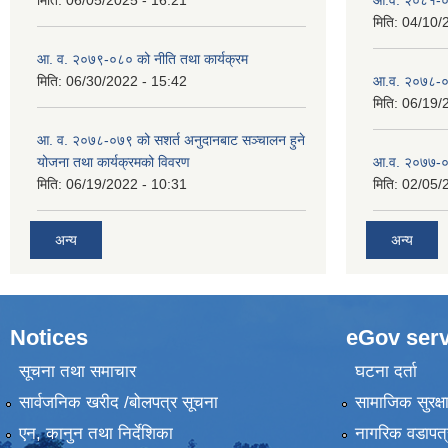
मिति:
04/10/
आ. व. २०७९-०८० को नीति तथा कार्यक्रम
मिति:
06/30/2022 - 15:42
आ.व. २०७८-०
मिति:
06/19/
आ. व. २०७८-०७९ को सशर्त अनुदानबाट सञ्चालन हुने
योजना तथा कार्यक्रमको विवरण
आ.व. २०७७-०
मिति:
06/19/2022 - 10:31
मिति:
02/05/
अन्य
अन्य
Notices
eGov serv
सूचना तथा समाचार
घटना दर्ता
सार्वजनिक खरीद /बोलपत्र सूचना
सामाजिक सुरक्ष
एन, कानुन तथा निर्देशिका
नागरिक वडापत्