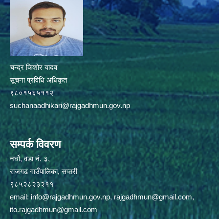
चन्द्र किशोर यादव
सूचना प्रविधि अधिकृत
९८०१५६५११२
suchanaadhikari@rajgadhmun.gov.np
सम्पर्क विवरण
नर्घो, वडा नं. ३,
राजगढ गाउँपालिका, सप्तरी
९८५२८२३२११
email:
info@rajgadhmun.gov.np
,
rajgadhmun@gmail.com
,
ito.rajgadhmun@gmail.com