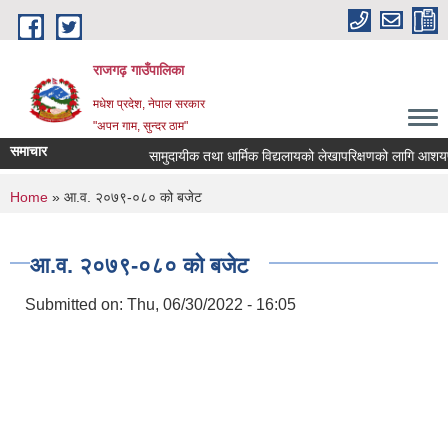
Skip to main content
राजगढ़ गाउँपालिका
मधेश प्रदेश, नेपाल सरकार
"अपन गाम, सुन्दर ठाम"
समाचार
सामुदायीक तथा धार्मिक विद्यलायको लेखापरिक्षणको लागि आशयपत्र प
You are here
Home
» आ.व. २०७९-०८० को बजेट
आ.व. २०७९-०८० को बजेट
Submitted on:
Thu, 06/30/2022 - 16:05