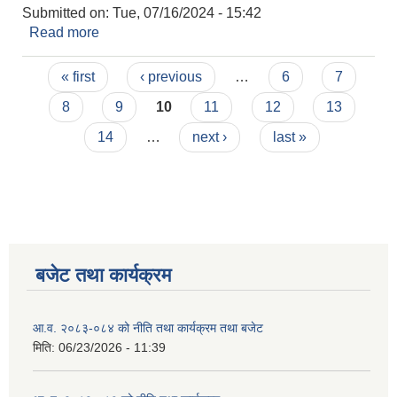
Submitted on:
Tue, 07/16/2024 - 15:42
Read more
about आ.व. २०८०/०८१ को कार्यसम्पादन मुल्यांकन फारम
बुझाउने सम्बन्धी सूचना।
Pages
« first
‹ previous
…
6
7
8
9
10
11
12
13
14
…
next ›
last »
बजेट तथा कार्यक्रम
आ.व. २०८३-०८४ को नीति तथा कार्यक्रम तथा बजेट
मिति:
06/23/2026 - 11:39