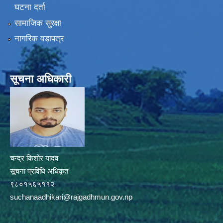
घटना दर्ता
सामाजिक सुरक्षा
नागरिक वडापत्र
सूचना अधिकारी
चन्द्र किशोर यादव
सूचना प्रविधि अधिकृत
९८०१५६५११२
suchanaadhikari@rajgadhmun.gov.np