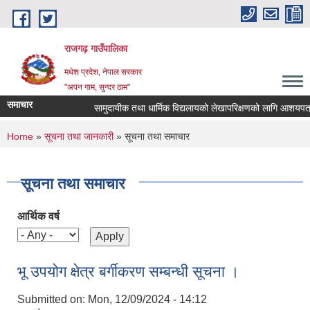
Skip to main content
राजगढ़ गाउँपालिका
मधेश प्रदेश, नेपाल सरकार
"अपन गाम, सुन्दर ठाम"
समाचार
सामुदायीक तथा धार्मिक विद्यलायको लेखापरिक्षणको लागि आशयपत्र पेश 
You are here
Home
»
सूचना तथा जानकारी
» सूचना तथा समाचार
सूचना तथा समाचार
आर्थिक वर्ष
भू उपयोग क्षेत्र बर्गीकरण सम्बन्धी सूचना ।
Submitted on:
Mon, 12/09/2024 - 14:12