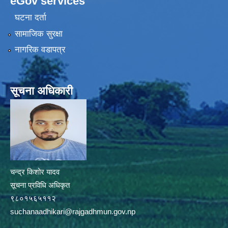
eGov services
घटना दर्ता
सामाजिक सुरक्षा
नागरिक वडापत्र
सूचना अधिकारी
चन्द्र किशोर यादव
सूचना प्रविधि अधिकृत
९८०१५६५११२
suchanaadhikari@rajgadhmun.gov.np