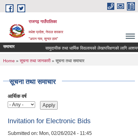
Skip to main content
राजगढ़ गाउँपालिका
मधेश प्रदेश, नेपाल सरकार
"अपन गाम, सुन्दर ठाम"
समाचार
सामुदायीक तथा धार्मिक विद्यलायको लेखापरिक्षणको लागि आशयपत्र पे
You are here
Home
»
सूचना तथा जानकारी
» सूचना तथा समाचार
सूचना तथा समाचार
आर्थिक वर्ष
Invitation for Electronic Bids
Submitted on:
Mon, 02/26/2024 - 11:45