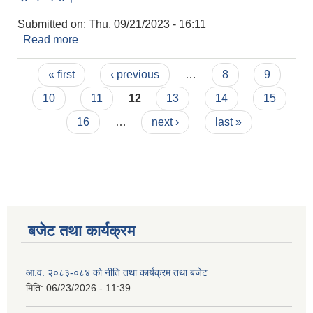
Submitted on:
Thu, 09/21/2023 - 16:11
Read more
about राजगढ गाउँपालिकाको पोषण लेखा जोखाको
तथ्याङ्क सम्बन्धमा।
Pages
« first
‹ previous
…
8
9
10
11
12
13
14
15
16
…
next ›
last »
बजेट तथा कार्यक्रम
आ.व. २०८३-०८४ को नीति तथा कार्यक्रम तथा बजेट
मिति:
06/23/2026 - 11:39