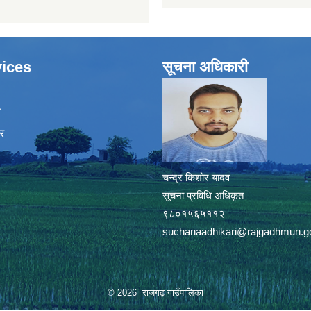
ices
सूचना अधिकारी
ा
र
चन्द्र किशोर यादव
सूचना प्रविधि अधिकृत
९८०१५६५११२
suchanaadhikari@rajgadhmun.g
© 2026 राजगढ़ गाउँपालिका