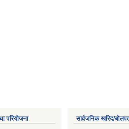
था परियोजना
सार्वजनिक खरिद/बोलपत