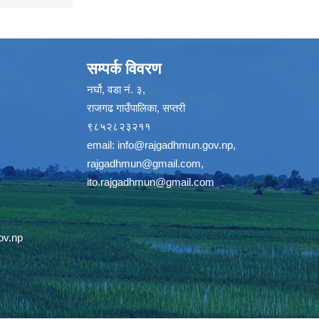
सम्पर्क विवरण
नर्घो, वडा नं. ३,
राजगढ गाउँपालिका, सप्तरी
९८५२८२३२११
email:
info@rajgadhmun.gov.np
,
rajgadhmun@gmail.com
,
ito.rajgadhmun@gmail.com
ov.np