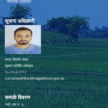
नागरिक वडापत्र
सूचना अधिकारी
चन्द्र किशोर यादव
सूचना प्रविधि अधिकृत
९८०१५६५११२
suchanaadhikari@rajgadhmun.gov.np
सम्पर्क विवरण
नर्घो, वडा नं. ३,