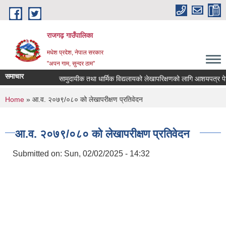
Skip to main content
राजगढ़ गाउँपालिका
मधेश प्रदेश, नेपाल सरकार
"अपन गाम, सुन्दर ठाम"
समाचार
सामुदायीक तथा धार्मिक विद्यलायको लेखापरिक्षणको लागि आशयपत्र पेश गर्न
You are here
Home
» आ.व. २०७९/०८० को लेखापरीक्षण प्रतिवेदन
आ.व. २०७९/०८० को लेखापरीक्षण प्रतिवेदन
Submitted on:
Sun, 02/02/2025 - 14:32