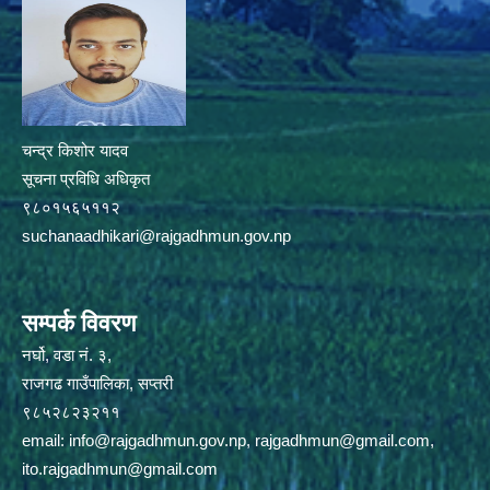
चन्द्र किशोर यादव
सूचना प्रविधि अधिकृत
९८०१५६५११२
suchanaadhikari@rajgadhmun.gov.np
सम्पर्क विवरण
नर्घो, वडा नं. ३,
राजगढ गाउँपालिका, सप्तरी
९८५२८२३२११
email:
info@rajgadhmun.gov.np
,
rajgadhmun@gmail.com
,
ito.rajgadhmun@gmail.com