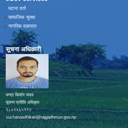
घटना दर्ता
सामाजिक सुरक्षा
नागरिक वडापत्र
सूचना अधिकारी
चन्द्र किशोर यादव
सूचना प्रविधि अधिकृत
९८०१५६५११२
suchanaadhikari@rajgadhmun.gov.np