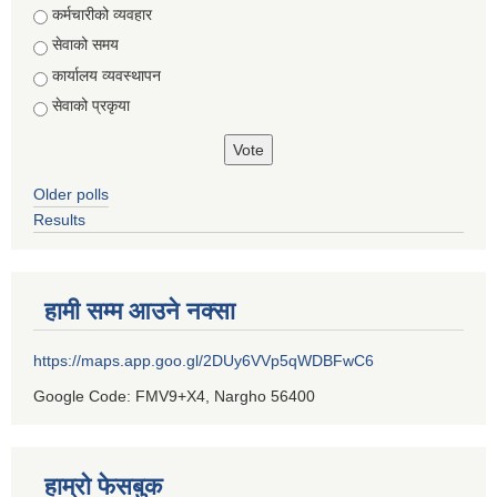
Choices
कर्मचारीको व्यवहार
सेवाको समय
कार्यालय व्यवस्थापन
सेवाको प्रकृया
Older polls
Results
हामी सम्म आउने नक्सा
https://maps.app.goo.gl/2DUy6VVp5qWDBFwC6
Google Code: FMV9+X4, Nargho 56400
हाम्रो फेसबुक