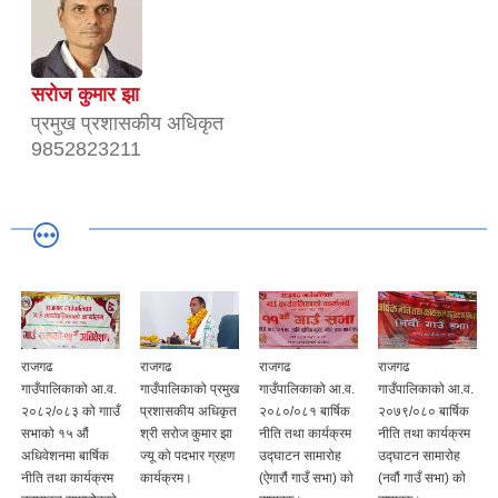
सरोज कुमार झा
प्रमुख प्रशासकीय अधिकृत
9852823211
राजगढ
राजगढ
राजगढ
राजगढ
गाउँपालिकाको आ.व.
गाउँपालिकाको प्रमुख
गाउँपालिकाको आ.व.
गाउँपालिकाको आ.व.
२०८२/०८३ को गााउँ
प्रशासकीय अधिकृत
२०८०/०८१ बार्षिक
२०७९/०८० बार्षिक
सभाको १५ औं
श्री सरोज कुमार झा
नीति तथा कार्यक्रम
नीति तथा कार्यक्रम
अधिवेशनमा बार्षिक
ज्यू को पदभार ग्रहण
उद्घाटन सामारोह
उद्घाटन सामारोह
नीति तथा कार्यक्रम
कार्यक्रम।
(ऐगारौं गाउँ सभा) काे
(नवौं गाउँ सभा) काे