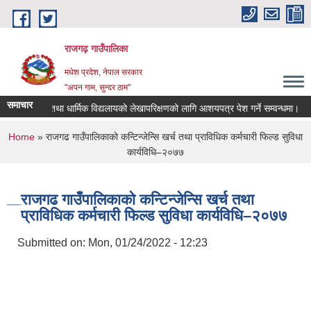
Skip to main content
राजगढ़ गाउँपालिका
मधेश प्रदेश, नेपाल सरकार
"अपन गाम, सुन्दर ठाम"
समाचार
सामुदायीक तथा धार्मिक विद्यलायको लेखापरिक्षणको लागि आशयपत्र पेश गर्ने सम्वन्धमा।
You are here
Home
» राजगढ गाउँपालिकाको कन्टिन्जेन्सि खर्च तथा प्राविधिक कर्मचारी फिल्ड सुविधा
कार्यविधि–२०७७
राजगढ गाउँपालिकाको कन्टिन्जेन्सि खर्च तथा
प्राविधिक कर्मचारी फिल्ड सुविधा कार्यविधि–२०७७
Submitted on:
Mon, 01/24/2022 - 12:23