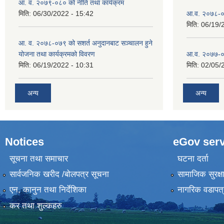
आ. व. २०७९-०८० को नीति तथा कार्यक्रम
मिति:
06/30/2022 - 15:42
आ.व. २०७८-०
मिति:
06/19/
आ. व. २०७८-०७९ को सशर्त अनुदानबाट सञ्चालन हुने
योजना तथा कार्यक्रमको विवरण
आ.व. २०७७-०
मिति:
06/19/2022 - 10:31
मिति:
02/05/
अन्य
अन्य
Notices
eGov serv
सूचना तथा समाचार
घटना दर्ता
सार्वजनिक खरीद /बोलपत्र सूचना
सामाजिक सुरक्ष
एन, कानुन तथा निर्देशिका
नागरिक वडापत्
कर तथा शुल्कहरु