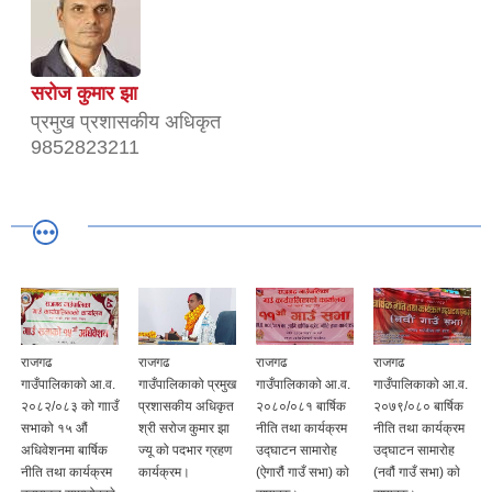
सरोज कुमार झा
प्रमुख प्रशासकीय अधिकृत
9852823211
राजगढ
राजगढ
राजगढ
राजगढ
गाउँपालिकाको आ.व.
गाउँपालिकाको प्रमुख
गाउँपालिकाको आ.व.
गाउँपालिकाको आ.व.
२०८२/०८३ को गााउँ
प्रशासकीय अधिकृत
२०८०/०८१ बार्षिक
२०७९/०८० बार्षिक
सभाको १५ औं
श्री सरोज कुमार झा
नीति तथा कार्यक्रम
नीति तथा कार्यक्रम
अधिवेशनमा बार्षिक
ज्यू को पदभार ग्रहण
उद्घाटन सामारोह
उद्घाटन सामारोह
नीति तथा कार्यक्रम
कार्यक्रम।
(ऐगारौं गाउँ सभा) काे
(नवौं गाउँ सभा) काे