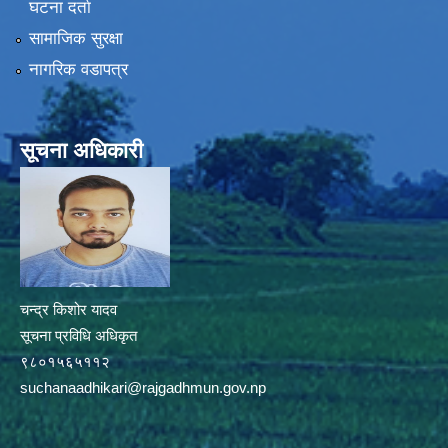
घटना दर्ता
सामाजिक सुरक्षा
नागरिक वडापत्र
सूचना अधिकारी
चन्द्र किशोर यादव
सूचना प्रविधि अधिकृत
९८०१५६५११२
suchanaadhikari@rajgadhmun.gov.np