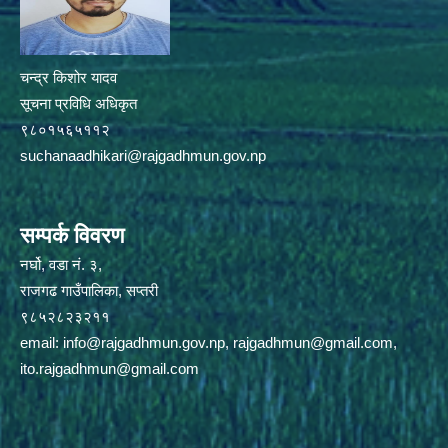
चन्द्र किशोर यादव
सूचना प्रविधि अधिकृत
९८०१५६५११२
suchanaadhikari@rajgadhmun.gov.np
सम्पर्क विवरण
नर्घो, वडा नं. ३,
राजगढ गाउँपालिका, सप्तरी
९८५२८२३२११
email:
info@rajgadhmun.gov.np
,
rajgadhmun@gmail.com
,
ito.rajgadhmun@gmail.com