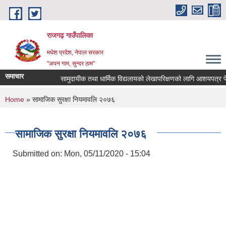
Skip to main content
राजगढ़ गाउँपालिका
मधेश प्रदेश, नेपाल सरकार
"अपन गाम, सुन्दर ठाम"
समाचार
सामुदायीक तथा धार्मिक विद्यलायको लेखापरिक्षणको लागि आशयपत्र पेश गर्
You are here
Home
» सामाजिक सुरक्षा नियमावलि २०७६
सामाजिक सुरक्षा नियमावलि २०७६
Submitted on:
Mon, 05/11/2020 - 15:04