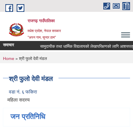
Skip to main content
राजगढ़ गाउँपालिका
मधेश प्रदेश, नेपाल सरकार
"अपन गाम, सुन्दर ठाम"
समाचार
सामुदायीक तथा धार्मिक विद्यलायको लेखापरिक्षणको लागि आशयपत्र पेश 
You are here
Home
» श्री फुलो देवी मंडल
श्री फुलो देवी मंडल
वडा नं. ६ फकिरा
महिला सदस्य
जन प्रतिनिधि