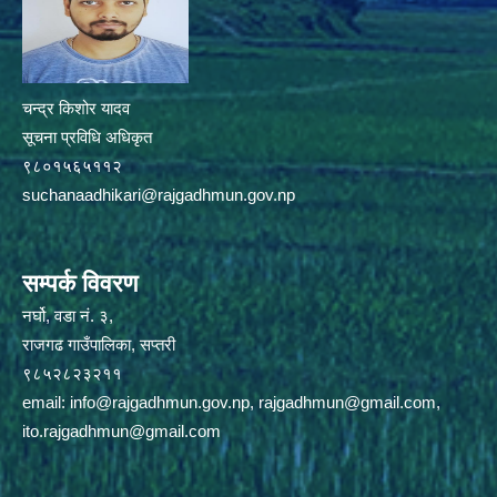
चन्द्र किशोर यादव
सूचना प्रविधि अधिकृत
९८०१५६५११२
suchanaadhikari@rajgadhmun.gov.np
सम्पर्क विवरण
नर्घो, वडा नं. ३,
राजगढ गाउँपालिका, सप्तरी
९८५२८२३२११
email:
info@rajgadhmun.gov.np
,
rajgadhmun@gmail.com
,
ito.rajgadhmun@gmail.com