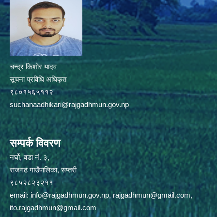
चन्द्र किशोर यादव
सूचना प्रविधि अधिकृत
९८०१५६५११२
suchanaadhikari@rajgadhmun.gov.np
सम्पर्क विवरण
नर्घो, वडा नं. ३,
राजगढ गाउँपालिका, सप्तरी
९८५२८२३२११
email:
info@rajgadhmun.gov.np
,
rajgadhmun@gmail.com
,
ito.rajgadhmun@gmail.com