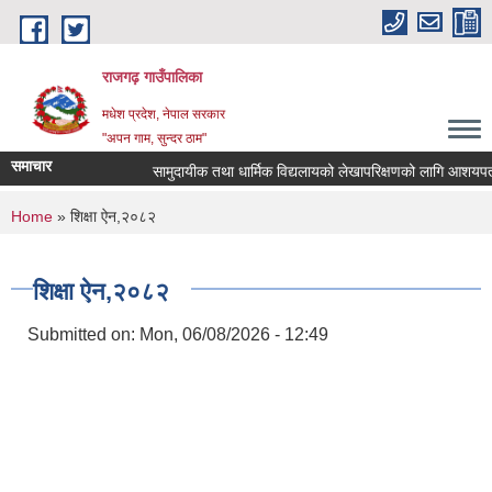
Skip to main content
राजगढ़ गाउँपालिका
मधेश प्रदेश, नेपाल सरकार
"अपन गाम, सुन्दर ठाम"
समाचार
सामुदायीक तथा धार्मिक विद्यलायको लेखापरिक्षणको लागि आशयपत्र पेश
You are here
Home
» शिक्षा ऐन,२०८२
शिक्षा ऐन,२०८२
Submitted on:
Mon, 06/08/2026 - 12:49