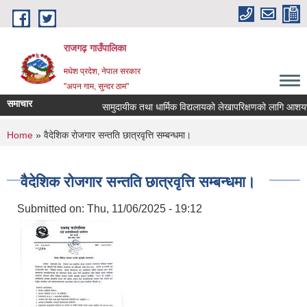
Skip to main content
राजगढ़ गाउँपालिका
मधेश प्रदेश, नेपाल सरकार
"अपन गाम, सुन्दर ठाम"
समाचार
सामुदायीक तथा धार्मिक विद्यलायको लेखापरिक्षणको लागि आशयपत्र प
You are here
Home
» वैदेशिक रोजगार सन्तति छात्रवृत्ति सम्बन्धमा।
वैदेशिक रोजगार सन्तति छात्रवृत्ति सम्बन्धमा।
Submitted on:
Thu, 11/06/2025 - 19:12