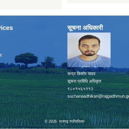
ices
सूचना अधिकारी
ा
र
चन्द्र किशोर यादव
सूचना प्रविधि अधिकृत
९८०१५६५११२
suchanaadhikari@rajgadhmun.g
© 2026 राजगढ़ गाउँपालिका