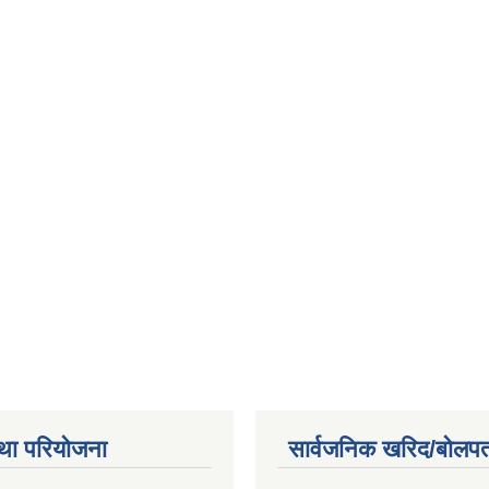
था परियोजना
सार्वजनिक खरिद/बोलपत