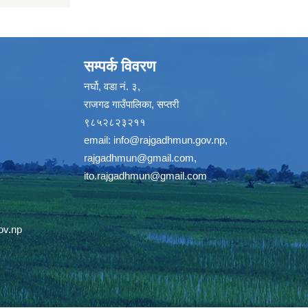
सम्पर्क विवरण
नर्घो, वडा नं. ३,
राजगढ गाउँपालिका, सप्तरी
९८५२८२३२११
email:
info@rajgadhmun.gov.np
,
rajgadhmun@gmail.com
,
ito.rajgadhmun@gmail.com
ov.np