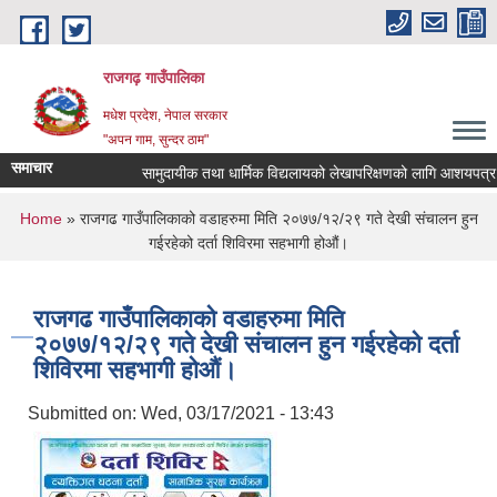
Skip to main content
राजगढ़ गाउँपालिका
मधेश प्रदेश, नेपाल सरकार
"अपन गाम, सुन्दर ठाम"
समाचार
सामुदायीक तथा धार्मिक विद्यलायको लेखापरिक्षणको लागि आशयपत्र पेश गर्
You are here
Home
» राजगढ गाउँपालिकाको वडाहरुमा मिति २०७७/१२/२९ गते देखी संचालन हुन
गईरहेको दर्ता शिविरमा सहभागी होऔं।
राजगढ गाउँपालिकाको वडाहरुमा मिति
२०७७/१२/२९ गते देखी संचालन हुन गईरहेको दर्ता
शिविरमा सहभागी होऔं।
Submitted on:
Wed, 03/17/2021 - 13:43