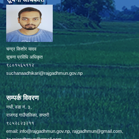
चन्द्र किशोर यादव
सूचना प्रविधि अधिकृत
९८०१५६५११२
suchanaadhikari@rajgadhmun.gov.np
सम्पर्क विवरण
नर्घो, वडा नं. ३,
राजगढ गाउँपालिका, सप्तरी
९८५२८२३२११
email:
info@rajgadhmun.gov.np
,
rajgadhmun@gmail.com
,