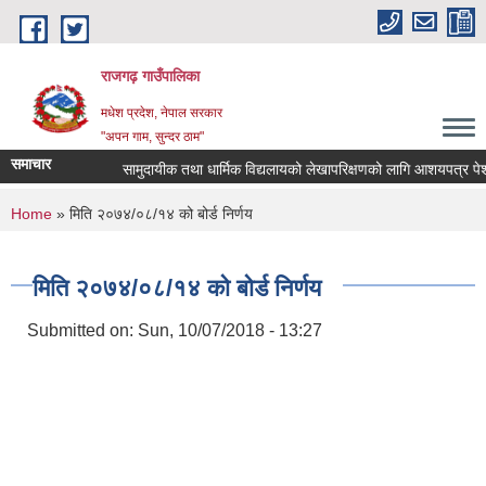
Skip to main content
राजगढ़ गाउँपालिका
मधेश प्रदेश, नेपाल सरकार
"अपन गाम, सुन्दर ठाम"
समाचार
सामुदायीक तथा धार्मिक विद्यलायको लेखापरिक्षणको लागि आशयपत्र पेश गर्न
You are here
Home
» मिति २०७४/०८/१४ को बोर्ड निर्णय
मिति २०७४/०८/१४ को बोर्ड निर्णय
Submitted on:
Sun, 10/07/2018 - 13:27