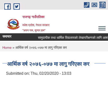
Skip to main content
राजगढ़ गाउँपालिका
मधेश प्रदेश, नेपाल सरकार
"अपन गाम, सुन्दर ठाम"
समाचार
सामुदायीक तथा धार्मिक विद्यलायको लेखापरिक्षणको लागि आशयपत्र 
You are here
Home
» आर्थिक वर्ष २०७६-०७७ मा लागु गरिएका कर
आर्थिक वर्ष २०७६-०७७ मा लागु गरिएका कर
Submitted on:
Thu, 02/20/2020 - 13:03