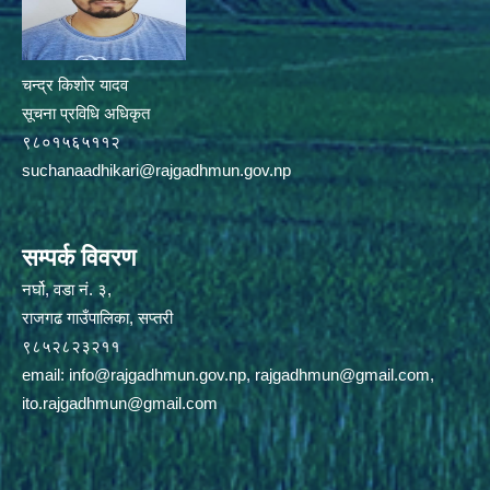
चन्द्र किशोर यादव
सूचना प्रविधि अधिकृत
९८०१५६५११२
suchanaadhikari@rajgadhmun.gov.np
सम्पर्क विवरण
नर्घो, वडा नं. ३,
राजगढ गाउँपालिका, सप्तरी
९८५२८२३२११
email:
info@rajgadhmun.gov.np
,
rajgadhmun@gmail.com
,
ito.rajgadhmun@gmail.com