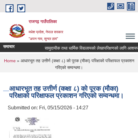
Skip to main content
राजगढ़ गाउँपालिका
मधेश प्रदेश, नेपाल सरकार
"अपन गाम, सुन्दर ठाम"
समाचार
सामुदायीक तथा धार्मिक विद्यलायको लेखापरिक्षणको लागि आशयपत्र पे
You are here
Home
» आधारभूत तह उत्तीर्ण (कक्षा ८) को पूरक (मौका) परिक्षाको परिक्षाफल प्रकाशन
गरिएको सम्वन्धमा।
आधारभूत तह उत्तीर्ण (कक्षा ८) को पूरक (मौका)
परिक्षाको परिक्षाफल प्रकाशन गरिएको सम्वन्धमा।
Submitted on:
Fri, 05/15/2026 - 14:27