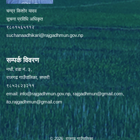
चन्द्र किशोर यादव
सूचना प्रविधि अधिकृत
९८०१५६५११२
suchanaadhikari@rajgadhmun.gov.np
सम्पर्क विवरण
नर्घो, वडा नं. ३,
राजगढ गाउँपालिका, सप्तरी
९८५२८२३२११
email:
info@rajgadhmun.gov.np
,
rajgadhmun@gmail.com
,
ito.rajgadhmun@gmail.com
© 2026 राजगढ़ गाउँपालिका