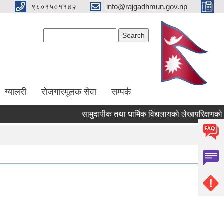
९८०१५०११४२
info@rajgadhmun.gov.np
Search form
Search
ग्यालरी
रोजगारमूलक सेवा
सम्पर्क
सामुदायीक तथा धार्मिक विद्यलायको लेखापरिक्षणको लागि