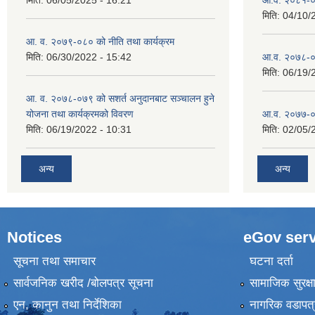
मिति:
04/10/
आ. व. २०७९-०८० को नीति तथा कार्यक्रम
मिति:
06/30/2022 - 15:42
आ.व. २०७८-०
मिति:
06/19/
आ. व. २०७८-०७९ को सशर्त अनुदानबाट सञ्चालन हुने
योजना तथा कार्यक्रमको विवरण
आ.व. २०७७-०
मिति:
06/19/2022 - 10:31
मिति:
02/05/
अन्य
अन्य
Notices
eGov serv
सूचना तथा समाचार
घटना दर्ता
सार्वजनिक खरीद /बोलपत्र सूचना
सामाजिक सुरक्ष
एन, कानुन तथा निर्देशिका
नागरिक वडापत्