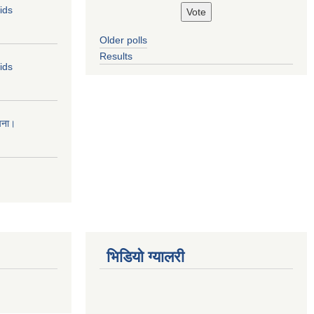
Bids
Older polls
Results
Bids
चना।
भिडियो ग्यालरी