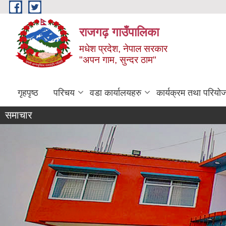
Skip to main content
राजगढ़ गाउँपालिका
मधेश प्रदेश, नेपाल सरकार
"अपन गाम, सुन्दर ठाम"
गृहपृष्ठ
परिचय
वडा कार्यालयहरु
कार्यक्रम तथा परियो
समाचार