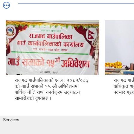
राजगढ गाउँपालिकाको आ.व. २०८२/०८३
राजगढ गाउ
को गााउँ सभाको १५ औं अधिवेशनमा
अधिकृत श्र
बार्षिक नीति तथा कार्यक्रम उद्घाटन
पदभार ग्रह
सामारोहकाे दृश्यहरु।
Services