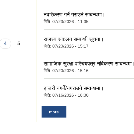
नवरिकरण गर्ने गराउने सम्वन्धमा।
मिति:
07/23/2026 - 11:35
राजस्व संकलन सम्बन्धी सूचना।
4
5
मिति:
07/20/2026 - 15:17
सामाजिक सुरक्षा परिचयपत्र नविकरण सम्वन्धमा
मिति:
07/20/2026 - 15:16
हाजरी नगर्ने/नगराउने सम्वन्धमा।
मिति:
07/16/2026 - 18:30
more