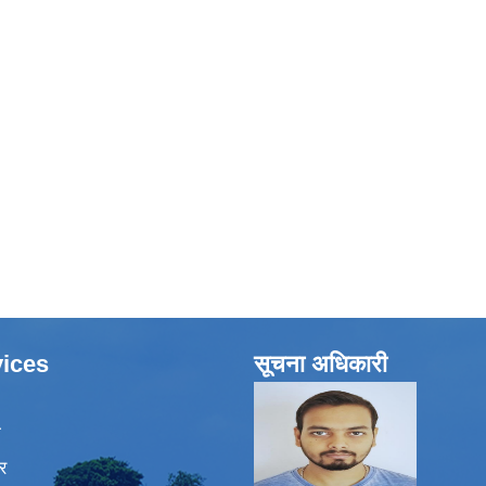
ices
सूचना अधिकारी
ा
र