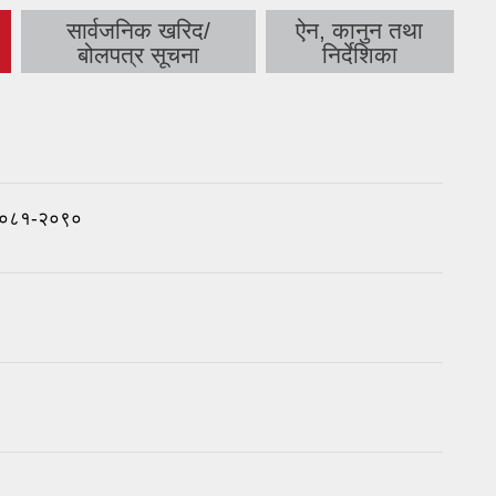
सार्वजनिक खरिद/
ऐन, कानुन तथा
बोलपत्र सूचना
निर्देशिका
, २०८१-२०९०