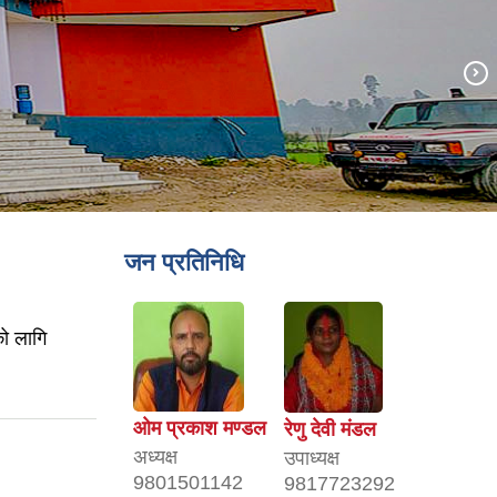
जन प्रतिनिधि
को लागि
ओम प्रकाश मण्डल
रेणु देवी मंडल
अध्यक्ष
उपाध्यक्ष
9801501142
9817723292