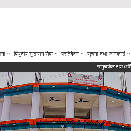
जना
विधुतीय शुसासन सेवा
प्रतिवेदन
सूचना तथा जानकारी
सामुदायीक तथा धार्मिक विद्यल