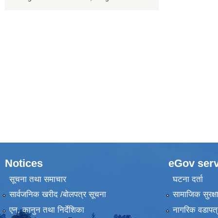
Notices
eGov serv
सूचना तथा समाचार
घटना दर्ता
सार्वजनिक खरीद /बोलपत्र सूचना
सामाजिक सुरक्ष
एन, कानुन तथा निर्देशिका
नागरिक वडापत्