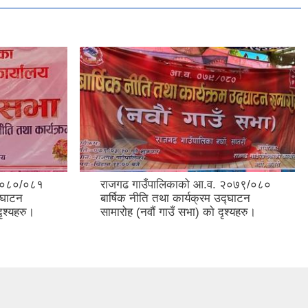
 २०८०/०८१
राजगढ गाउँपालिकाको आ.व. २०७९/०८०
द्घाटन
बार्षिक नीति तथा कार्यक्रम उद्घाटन
दृश्यहरु।
सामारोह (नवौं गाउँ सभा) काे दृश्यहरु।