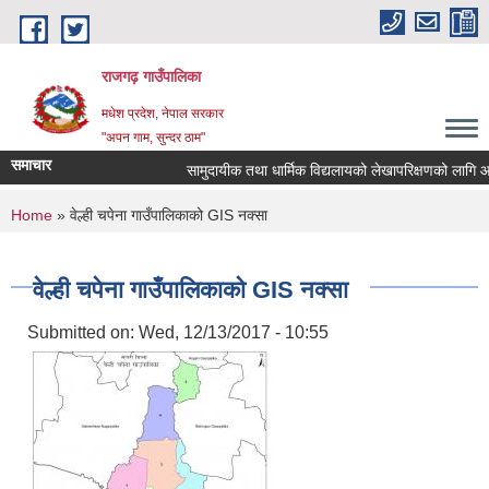
Skip to main content
राजगढ़ गाउँपालिका
मधेश प्रदेश, नेपाल सरकार
"अपन गाम, सुन्दर ठाम"
समाचार
सामुदायीक तथा धार्मिक विद्यलायको लेखापरिक्षणको लागि आशयपत
You are here
Home
» वेल्ही चपेना गाउँपालिकाको GIS नक्सा
वेल्ही चपेना गाउँपालिकाको GIS नक्सा
Submitted on:
Wed, 12/13/2017 - 10:55