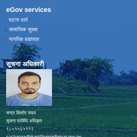
eGov services
घटना दर्ता
सामाजिक सुरक्षा
नागरिक वडापत्र
सूचना अधिकारी
चन्द्र किशोर यादव
सूचना प्रविधि अधिकृत
९८०१५६५११२
suchanaadhikari@rajgadhmun.gov.np