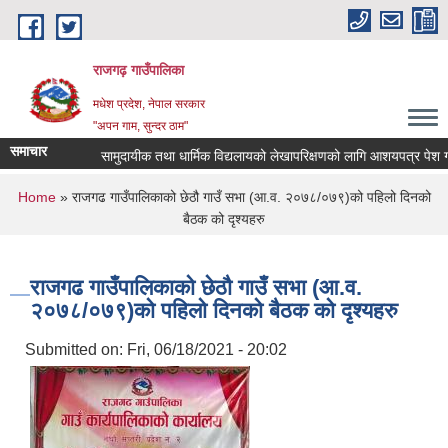
Skip to main content
राजगढ़ गाउँपालिका
मधेश प्रदेश, नेपाल सरकार
"अपन गाम, सुन्दर ठाम"
समाचार
सामुदायीक तथा धार्मिक विद्यलायको लेखापरिक्षणको लागि आशयपत्र पेश गर्ने सम
You are here
Home
» राजगढ गाउँपालिकाको छेठौ गाउँ सभा (आ.व. २०७८/०७९)को पहिलो दिनको
बैठक को दृश्यहरु
राजगढ गाउँपालिकाको छेठौ गाउँ सभा (आ.व.
२०७८/०७९)को पहिलो दिनको बैठक को दृश्यहरु
Submitted on:
Fri, 06/18/2021 - 20:02