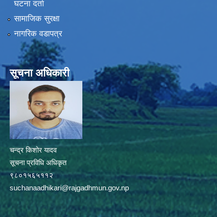
घटना दर्ता
सामाजिक सुरक्षा
नागरिक वडापत्र
सूचना अधिकारी
चन्द्र किशोर यादव
सूचना प्रविधि अधिकृत
९८०१५६५११२
suchanaadhikari@rajgadhmun.gov.np