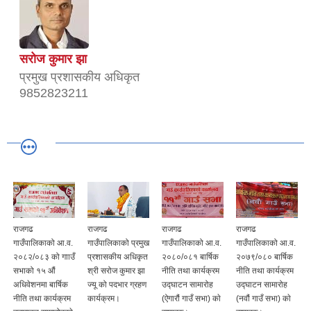
सरोज कुमार झा
प्रमुख प्रशासकीय अधिकृत
9852823211
राजगढ
राजगढ
राजगढ
राजगढ
गाउँपालिकाको आ.व.
गाउँपालिकाको प्रमुख
गाउँपालिकाको आ.व.
गाउँपालिकाको आ.व.
२०८२/०८३ को गााउँ
प्रशासकीय अधिकृत
२०८०/०८१ बार्षिक
२०७९/०८० बार्षिक
सभाको १५ औं
श्री सरोज कुमार झा
नीति तथा कार्यक्रम
नीति तथा कार्यक्रम
अधिवेशनमा बार्षिक
ज्यू को पदभार ग्रहण
उद्घाटन सामारोह
उद्घाटन सामारोह
नीति तथा कार्यक्रम
कार्यक्रम।
(ऐगारौं गाउँ सभा) काे
(नवौं गाउँ सभा) काे