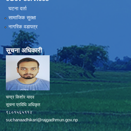
घटना दर्ता
सामाजिक सुरक्षा
नागरिक वडापत्र
सूचना अधिकारी
चन्द्र किशोर यादव
सूचना प्रविधि अधिकृत
९८०१५६५११२
suchanaadhikari@rajgadhmun.gov.np