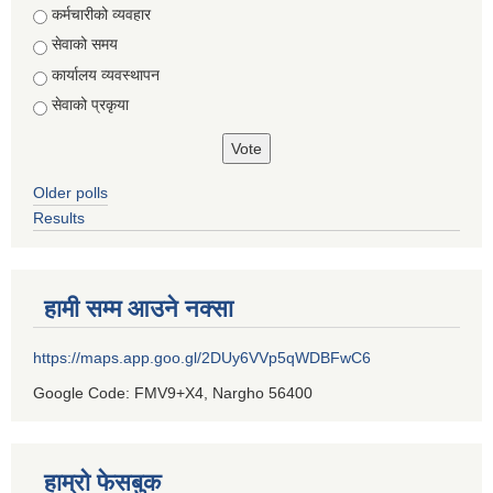
Choices
कर्मचारीको व्यवहार
सेवाको समय
कार्यालय व्यवस्थापन
सेवाको प्रकृया
Older polls
Results
हामी सम्म आउने नक्सा
https://maps.app.goo.gl/2DUy6VVp5qWDBFwC6
Google Code: FMV9+X4, Nargho 56400
हाम्रो फेसबुक