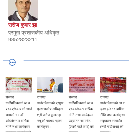
सरोज कुमार झा
प्रमुख प्रशासकीय अधिकृत
9852823211
राजगढ
राजगढ
राजगढ
राजगढ
गाउँपालिकाको आ.व.
गाउँपालिकाको प्रमुख
गाउँपालिकाको आ.व.
गाउँपालिकाको आ.व.
२०८२/०८३ को गााउँ
प्रशासकीय अधिकृत
२०८०/०८१ बार्षिक
२०७९/०८० बार्षिक
सभाको १५ औं
श्री सरोज कुमार झा
नीति तथा कार्यक्रम
नीति तथा कार्यक्रम
अधिवेशनमा बार्षिक
ज्यू को पदभार ग्रहण
उद्घाटन सामारोह
उद्घाटन सामारोह
नीति तथा कार्यक्रम
कार्यक्रम।
(ऐगारौं गाउँ सभा) काे
(नवौं गाउँ सभा) काे